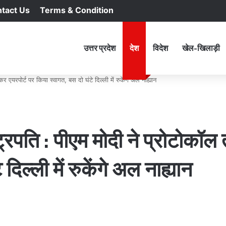
tact Us
Terms & Condition
RSS
Facebook
X
YouTu
In
होम
उत्तर प्रदेश
देश
विदेश
खेल-खिलाड़ी
र एयरपोर्ट पर किया स्वागत, बस दो घंटे दिल्ली में रुकेंगे अल नाह्यान
ट्रपति : पीएम मोदी ने प्रोटोकॉल
दिल्ली में रुकेंगे अल नाह्यान