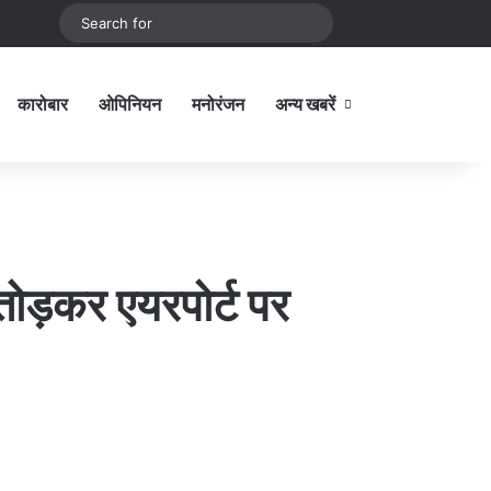
be
stagram
Sidebar
Switch skin
Search
for
कारोबार
ओपिनियन
मनोरंजन
अन्य खबरें
Sidebar
 तोड़कर एयरपोर्ट पर