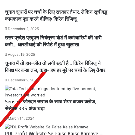
चुनाव सुधारों पर चर्चा के लिए सरकार तैयार, लेकिन सूचीबद्ध
कामकाज पूरा करने दीजिएः किरेन रिजिजू
December 2, 2025
उत्तर प्रदेश प्रदूषण नियंत्रण बोर्ड में कर्मचारियों की भारी
कमी… आरटीआई की रिपोर्ट में हुआ खुलासा
August 19, 2025
चुनाव में तो हार-जीत तो लगी रहती है… किरेन रिजिजू ने
विपक्ष पर कसा तंज, कहा- हम हर मुद्दे पर चर्चा के लिए तैयार
December 2, 2025
Sensex: जोरदार उछाल के साथ शेयर बाजार क्लोज,
सेंसेक्स 335 अंक चढ़ा
March 14, 2024
PDL Profit Website Se Paise Kaise Kamaye –