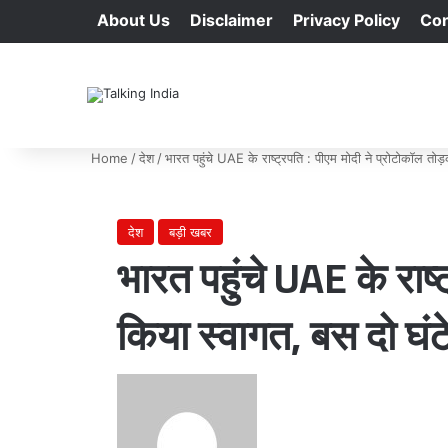
About Us
Disclaimer
Privacy Policy
Con
Home
/
देश
/
भारत पहुंचे UAE के राष्ट्रपति : पीएम मोदी ने प्रोटोकॉल तोड़क
देश
बड़ी खबर
भारत पहुंचे UAE के राष्
किया स्वागत, बस दो घंटे 
Send
an
email