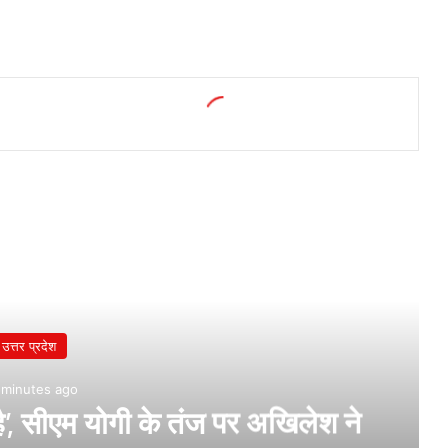
उत्तर प्रदेश
 minutes ago
’, सीएम योगी के तंज पर अखिलेश ने