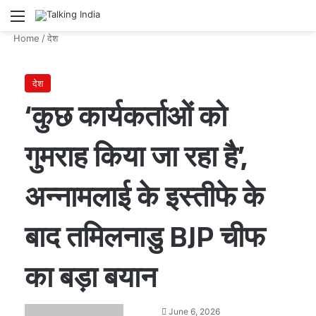
Menu
Se
Home
/
देश
देश
‘कुछ कार्यकर्ताओं को
गुमराह किया जा रहा है’,
अन्नामलाई के इस्तीफे के
बाद तमिलनाडु BJP चीफ
का बड़ा बयान
Send
June 6, 2026