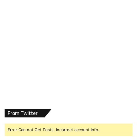
From Twitter
Error Can not Get Posts, Incorrect account info.