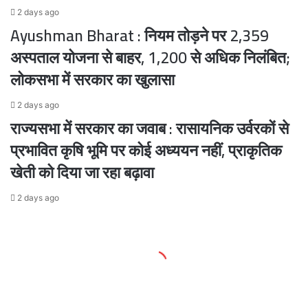
2 days ago
Ayushman Bharat : नियम तोड़ने पर 2,359
अस्पताल योजना से बाहर, 1,200 से अधिक निलंबित;
लोकसभा में सरकार का खुलासा
2 days ago
राज्यसभा में सरकार का जवाब : रासायनिक उर्वरकों से
प्रभावित कृषि भूमि पर कोई अध्ययन नहीं, प्राकृतिक
खेती को दिया जा रहा बढ़ावा
2 days ago