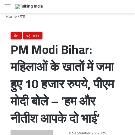
Menu
Se
Home
/
देश
देश
बड़ी खबर
PM Modi Bihar:
महिलाओं के खातों में जमा
हुए 10 हजार रुपये, पीएम
मोदी बोले – ‘हम और
नीतीश आपके दो भाई’
Send
September 26, 2025