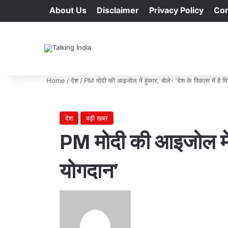
About Us
Disclaimer
Privacy Policy
Con
Home
/
देश
/
PM मोदी की आइजोल में हुंकार, बोले- ‘देश के विकास में है
देश
बड़ी खबर
PM मोदी की आइजोल में ह
योगदान’
Send
an
email