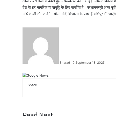
आज सबसे तेजी से बढ़ती हुई अर्थव्यवस्था बन गयी है। आर्थिक विकास और
देश के हर नागरिक के समृद्धि के लिए समर्पित है। प्रधानमंत्री आज पूर्
अधिक की सौगात देंगे। पीएम मोदी मिजोरम के साथ ही मणिपुर भी जाएंग
Send
an
email
Sharad
September 13, 2025
Facebook
X
LinkedIn
WhatsApp
Telegram
Share
Facebook
X
LinkedIn
WhatsApp
Telegram
Read Next