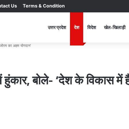
tact Us
Terms & Condition
RSS
Facebook
X
YouTu
In
होम
उत्तर प्रदेश
देश
विदेश
खेल-खिलाड़ी
 मिजोरम का अहम योगदान’
ुंकार, बोले- ‘देश के विकास में