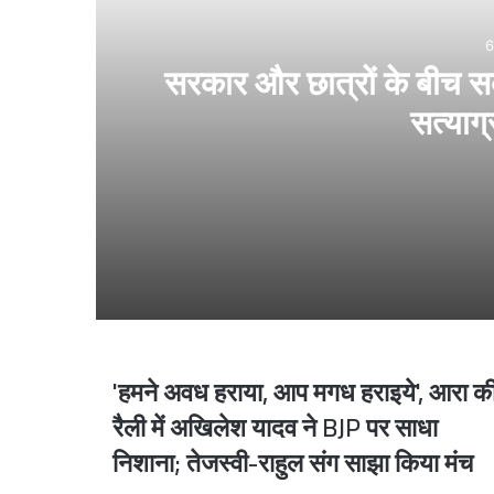
6
सरकार और छात्रों के बीच स
सत्याग्
6 hours ago
सरकार और छात्रों के बीच सकारात्मक वार्ता, अंतिम स
6 hours ago
'हमने अवध हराया, आप मगध हराइये', आरा क
'हमने
अवध
रैली में अखिलेश यादव ने BJP पर साधा
हराया,
निशाना; तेजस्वी-राहुल संग साझा किया मंच
आप
मगध
6 hours ago