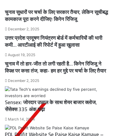
चुनाव सुधारों पर चर्चा के लिए सरकार तैयार, लेकिन सूचीबद्ध
कामकाज पूरा करने दीजिएः किरेन रिजिजू
December 2, 2025
उत्तर प्रदेश प्रदूषण नियंत्रण बोर्ड में कर्मचारियों की भारी
कमी… आरटीआई की रिपोर्ट में हुआ खुलासा
August 19, 2025
चुनाव में तो हार-जीत तो लगी रहती है… किरेन रिजिजू ने
विपक्ष पर कसा तंज, कहा- हम हर मुद्दे पर चर्चा के लिए तैयार
December 2, 2025
Sensex: जोरदार उछाल के साथ शेयर बाजार क्लोज,
सेंसेक्स 335 अंक चढ़ा
March 14, 2024
PDL Profit Website Se Paise Kaise Kamaye –