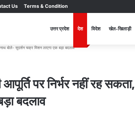
tact Us
Terms & Condition
RSS
Facebook
X
YouTu
In
होम
उत्तर प्रदेश
देश
विदेश
खेल-खिलाड़ी
ा, राजनाथ बोले- सुदर्शन चक्र मिशन लाएगा एक बड़ा बदलाव
िदेशी आपूर्ति पर निर्भर नहीं रह सक
बड़ा बदलाव