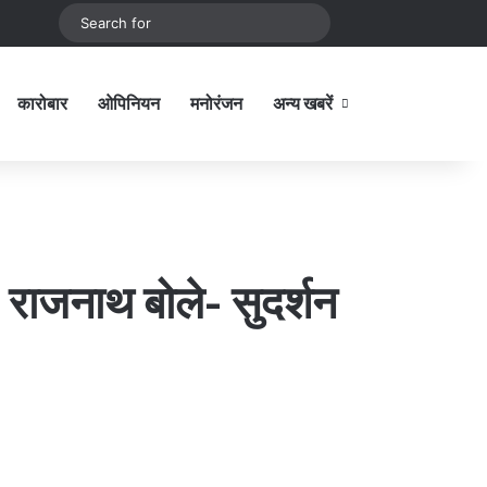
be
stagram
Sidebar
Switch skin
Search
for
कारोबार
ओपिनियन
मनोरंजन
अन्य खबरें
Sidebar
ता, राजनाथ बोले- सुदर्शन