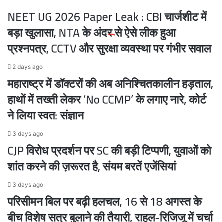
आएंगे
NEET UG 2026 Paper Leak : CBI चार्जशीट में
नजर
बड़ा खुलासा, NTA के अंदर से ऐसे लीक हुआ
प्रश्नपत्र, CCTV और सुरक्षा व्यवस्था पर गंभीर सवाल
2 days ago
महाराष्ट्र में डॉक्टरों की अब अनिश्चितकालीन हड़ताल,
हाथों में तख्ती लेकर ‘No CCMP’ के लगाए नारे, कोर्ट
ने लिया स्वत: संज्ञान
3 days ago
CJP विरोध प्रदर्शन पर SC की बड़ी टिप्पणी, युवाओं को
शांत करने की ज़रूरत है, संयम बरतें एजेंसियां
3 days ago
परिसीमन बिल पर बढ़ी हलचल, 16 से 18 अगस्त के
बीच विशेष सत्र बुलाने की तैयारी, राहुल-रिजिजू में चर्चा