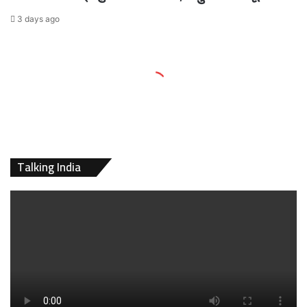
3 days ago
Talking India