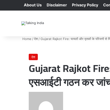
About Us
Disclaimer
Privacy Policy
Con
Home
/
देश
/
Gujarat Rajkot Fire: घायलों और मृतकों के परिजनों से 
देश
Gujarat Rajkot Fire: 
एसआईटी गठन कर जांच
Send
an
email