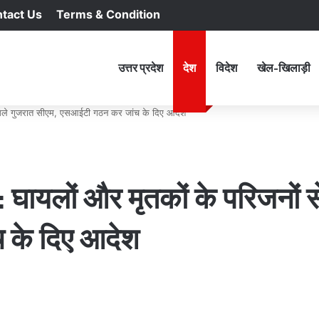
tact Us
Terms & Condition
RSS
Facebook
X
YouTu
In
होम
उत्तर प्रदेश
देश
विदेश
खेल-खिलाड़ी
मिले गुजरात सीएम, एसआईटी गठन कर जांच के दिए आदेश
घायलों और मृतकों के परिजनों स
 के दिए आदेश