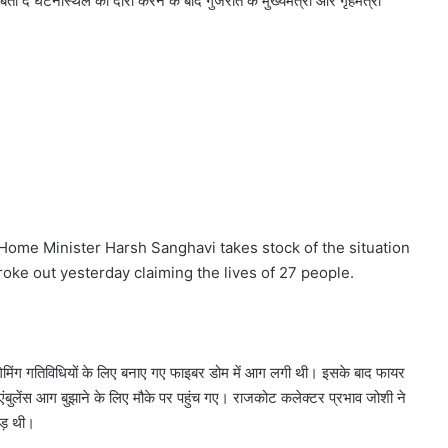
ा दे घटनास्थल का दौरा करने के बाद गुजरात के मुख्यमंत्री और गृहमंत्री
Home Minister Harsh Sanghavi takes stock of the situation
oke out yesterday claiming the lives of 27 people.
गेमिंग गतिविधियों के लिए बनाए गए फाइबर डोम में आग लगी थी। इसके बाद फायर
ुलेंस आग बुझाने के लिए मौके पर पहुंच गए। राजकोट कलेक्टर प्रभाव जोशी ने
ीड़ थी।