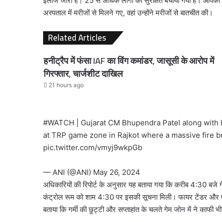
इलाज जारी है। 25 से अधिक लोगों को सुरक्षित बचाया गया है। आपको बत
अस्पताल में मरीजों से मिलने गए, वहां उन्होंने मरीजों से बातचीत की।
Related Articles
हनीट्रैप में फंसा IAF का विंग कमांडर, जासूसी के आरोप में
गिरफ्तार, चार्जशीट दाखिल
21 hours ago
#WATCH
| Gujarat CM Bhupendra Patel along with 
at TRP game zone in Rajkot where a massive fire br
pic.twitter.com/vmyj9wkpGb
— ANI (@ANI)
May 26, 2024
अधिकारियों की रिपोर्ट के अनुसार यह बताया गया कि करीब 4:30 बजे 
कंट्रोल रूम को शाम 4:30 पर इसकी सूचना मिली। फायर टेंडर और एंब
बताया कि गर्मी की छुट्टी और सप्ताहांत के चलते गेम जोन में ने काफी भ