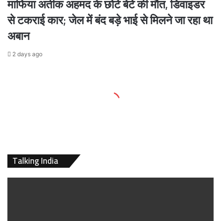
माफिया अतीक अहमद के छोटे बेटे की मौत, डिवाइडर
से टकराई कार; जेल में बंद बड़े भाई से मिलने जा रहा था
अबान
2 days ago
Talking India