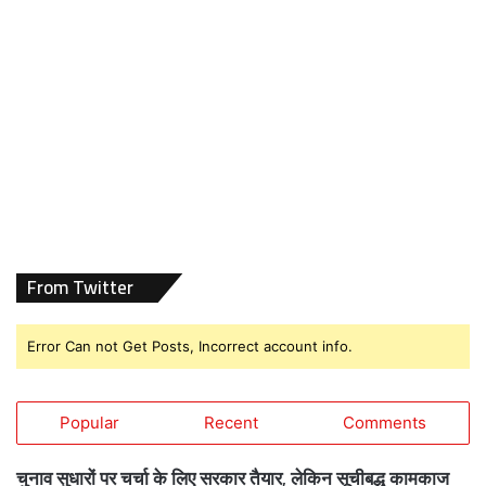
From Twitter
Error Can not Get Posts, Incorrect account info.
Popular
Recent
Comments
चुनाव सुधारों पर चर्चा के लिए सरकार तैयार, लेकिन सूचीबद्ध कामकाज