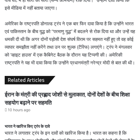
पांच घंटे में ही सारा का सारा (सैन्य अभियान) रोक दिया।’’ उन्होंने दावा किया कि
इसे मीडिया में नहीं बताया जाएगा।
अमेरिका के राष्ट्रपति डोनाल्ड ट्रंप ने एक बार फिर दावा किया है कि उन्होंने भारत
एवं पाकिस्तान के बीच युद्ध को ‘‘परमाणु युद्ध’’ में बदलने से रोक दिया था और उन्हें यह
धमकी दी थी कि अगर दोनों पड़ोसी देश संघर्ष विराम पर सहमत नहीं हुए तो वह कोई
व्यापार समझौता नहीं करेंगे तथा उन पर शुल्क (टैरिफ) लगाएंगे। ट्रंप ने मंगलवार
को ‘व्हाइट हाउस’ में एक कैबिनेट बैठक के दौरान यह टिप्पणी की। अमेरिकी
राष्ट्रपति ने यह भी दावा किया कि उन्होंने प्रधानमंत्री नरेन्द्र मोदी से बात की थी।
Related Articles
ईरान के मंत्री की प्रह्लाद जोशी से मुलाकात, दोनों देशों के बीच शिक्षा
सहयोग बढ़ाने पर सहमति
10 hours ago
भारत ने खारिज किए ट्रंप के दावे
भारत ने लगातार ट्रंप के इन दावों को खारिज किया है। भारत का कहना है कि