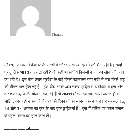
an
email
Sharad
मॉनसून सीजन में देशभर के राज्यों में जोरदार बारिश देखने को मिल रही है। कहीं
प्राकृतिक आपदा कहर ढा रही है तो कहीं आकाशीय बिजली के कारण लोगों की जान
जा रही है। इस बीच उत्तर प्रदेश के कई जिलो खासकर गंगा नदी से सटे जिले बाढ़
की भीषण मार झेल रहे हैं। इस बीच अगर आप उत्तर प्रदेश में अयोध्या, मथुरा और
वाराणसी घूमने की योजना बना रहे हैं तो आपको मौसम की जानकारी जरूर होनी
चाहिए, वरना हो सकता है कि आपको दिक्कतों का सामना करना पड़े। दरअसल 15,
16 और 17 अगस्त को एक के बाद एक छुट्टियां हैं। ऐसे में वीकेंड पर प्लान बनाने
से पहले मौसम का हाल जान लें।