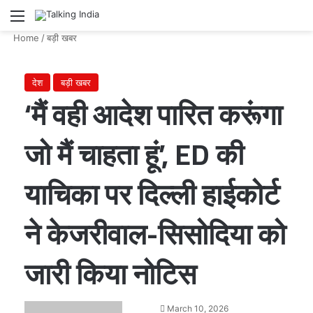
Menu
Se
Home
/
बड़ी खबर
देश
बड़ी खबर
‘मैं वही आदेश पारित करूंगा
जो मैं चाहता हूं’, ED की
याचिका पर दिल्ली हाईकोर्ट
ने केजरीवाल-सिसोदिया को
जारी किया नोटिस
Send
March 10, 2026