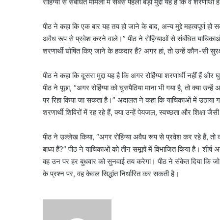
रोहिंग्या से संबंधित मामलों में सबसे पहला बड़ा मुद्दा यह है कि वे शरणार्थ
पीठ ने कहा कि एक बार यह तय हो जाने के बाद, अन्य मुद्दे महत्वपूर्ण हो सकते 
अवैध रूप से प्रवेश करने वाले।” पीठ ने रोहिंग्याओं से संबंधित याचिकाओं मे
शरणार्थी घोषित किए जाने के हकदार हैं? अगर हां, तो उन्हें कौन-सी सुरक्
पीठ ने कहा कि दूसरा मुद्दा यह है कि अगर रोहिंग्या शरणार्थी नहीं हैं और घ
पीठ ने पूछा, “अगर रोहिंग्या को घुसपैठिया माना भी गया है, तो क्या उन्
पर रिहा किया जा सकता है।” अदालत ने कहा कि याचिकाओं में उठाया गया अन्
शरणार्थी शिविरों में रह रहे हैं, क्या उन्हें पेयजल, स्वच्छता और शिक्षा जै
पीठ ने उल्लेख किया, “अगर रोहिंग्या अवैध रूप से प्रवेश कर रहे हैं, त
बाध्य हैं?” पीठ ने याचिकाओं को तीन समूहों में विभाजित किया है। शी
वह उन पर हर बुधवार को सुनवाई तय करेगा। पीठ ने संकेत दिया कि जो लो
के प्रश्न पर, वह केवल सिद्धांत निर्धारित कर सकती है।
Send
an