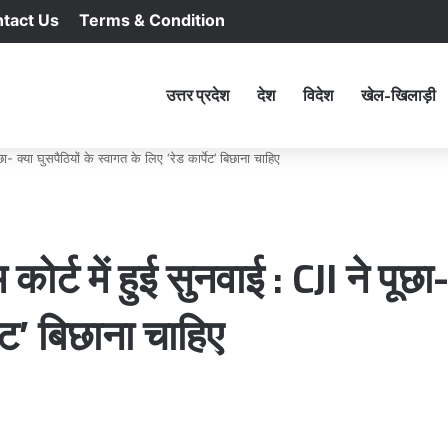
tact Us
Terms & Condition
RSS
Facebook
X
YouTu
In
होम
उत्तर प्रदेश
देश
विदेश
खेल-खिलाड़ी
ूछा- क्या घुसपैठियों के स्वागत के लिए ‘रेड कार्पेट’ बिछाना चाहिए
 कोर्ट में हुई सुनवाई : CJI ने पूछा
पेट’ बिछाना चाहिए