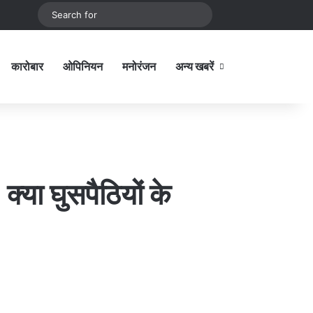
be
stagram
Sidebar
Switch skin
Search
for
कारोबार
ओपिनियन
मनोरंजन
अन्य खबरें
Sidebar
- क्या घुसपैठियों के