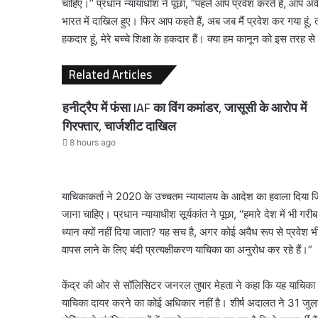
चाहिए।’’ प्रधान न्यायाधीश ने पूछा, “पहले आप प्रवेश करते हैं, आप अ
भारत में दाखिल हुए। फिर आप कहते हैं, अब जब मैं प्रवेश कर गया हूं,
हकदार हूं, मेरे बच्चे शिक्षा के हकदार हैं। क्या हम कानून को इस तरह से
Related Articles
हनीट्रैप में फंसा IAF का विंग कमांडर, जासूसी के आरोप में
गिरफ्तार, चार्जशीट दाखिल
8 hours ago
याचिकाकर्ता ने 2020 के उच्चतम न्यायालय के आदेश का हवाला दिया जिसम
जाना चाहिए। प्रधान न्यायाधीश सूर्यकांत ने पूछा, ‘‘हमारे देश में भी गर
ध्यान क्यों नहीं दिया जाता? यह सच है, अगर कोई अवैध रूप से प्रवेश भ
वापस लाने के लिए बंदी प्रत्यक्षीकरण याचिका का अनुरोध कर रहे हैं।”
केंद्र की ओर से सॉलिसिटर जनरल तुषार मेहता ने कहा कि यह याचिका किस
याचिका दायर करने का कोई अधिकार नहीं है। शीर्ष अदालत ने 31 जुलाई क