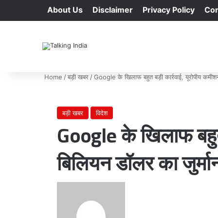
About Us
Disclaimer
Privacy Policy
Con
Home
/
बड़ी खबर
/
Google के खिलाफ बहुत बड़ी कार्रवाई, यूरोपीय कमीश
बड़ी खबर
विदेश
Google के खिलाफ बहुत
बिलियन डॉलर का जुर्मान
Send
an
email