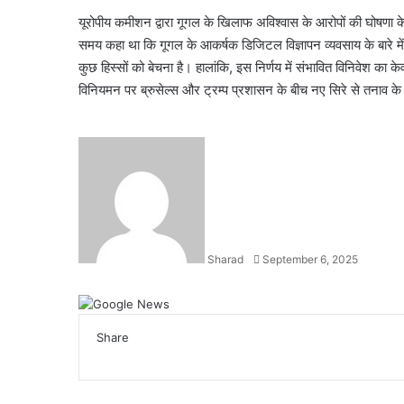
यूरोपीय कमीशन द्वारा गूगल के खिलाफ अविश्वास के आरोपों की घोषणा
समय कहा था कि गूगल के आकर्षक डिजिटल विज्ञापन व्यवसाय के बारे में
कुछ हिस्सों को बेचना है। हालांकि, इस निर्णय में संभावित विनिवेश का क
विनियमन पर ब्रुसेल्स और ट्रम्प प्रशासन के बीच नए सिरे से तनाव क
Send
an
email
Sharad
September 6, 2025
Facebook
X
LinkedIn
WhatsApp
Telegram
Share
Facebook
X
LinkedIn
WhatsApp
Telegram