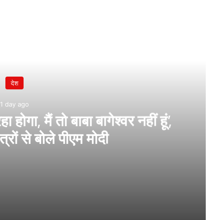
देश
1 day ago
गा, मैं तो बाबा बागेश्वर नहीं हूं’,
त्रों से बोले पीएम मोदी
नहीं हूं’, IIT दिल्ली के छात्रों से बोले पीएम मोदी