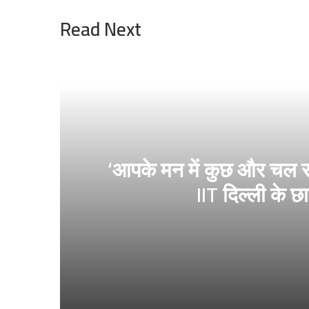
Read Next
‘आपके मन में कुछ और चल रहा हो
IIT दिल्ली के छा
1 day ago
‘आपके मन में कुछ और चल रहा होगा, मैं तो बाबा बागेश्वर 