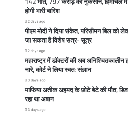
142 मौतें, 797 करोड़ का नुकसान, हिमाचल मे
होगी भारी बारिश
2 days ago
2 days ago
पीएम मोदी ने दिया संकेत, परिसीमन बिल को लेकर
जा सकता है विशेष सत्र- सूत्र
2 days ago
2 days ago
महाराष्ट्र में डॉक्टरों की अब अनिश्चितकालीन
नारे, कोर्ट ने लिया स्वत: संज्ञान
2 days ago
3 days ago
माफिया अतीक अहमद के छोटे बेटे की मौत, डिवा
रहा था अबान
2 days ago
3 days ago
अमित शाह को लेकर सरकार-विपक्ष में टकराव, हंगामे 