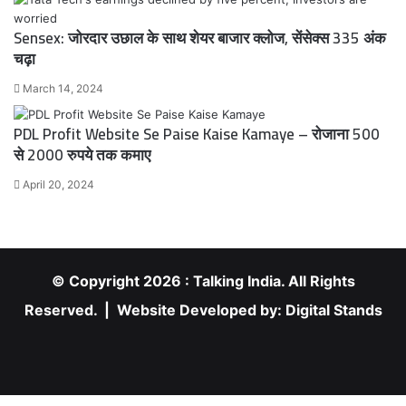
Sensex: जोरदार उछाल के साथ शेयर बाजार क्लोज, सेंसेक्स 335 अंक
चढ़ा
March 14, 2024
PDL Profit Website Se Paise Kaise Kamaye – रोजाना 500
से 2000 रुपये तक कमाए
April 20, 2024
© Copyright 2026 : Talking India. All Rights
Reserved. | Website Developed by:
Digital Stands
RSS
Facebook
X
YouTube
Instagram
Facebook
X
WhatsApp
Telegram
Viber