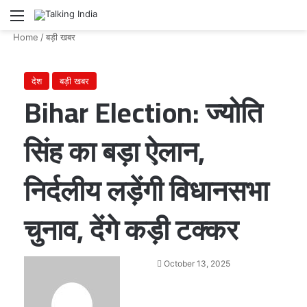
Menu
Se
Home
/
बड़ी खबर
देश
बड़ी खबर
Bihar Election: ज्योति
सिंह का बड़ा ऐलान,
निर्दलीय लड़ेंगी विधानसभा
चुनाव, देंगे कड़ी टक्कर
Send
October 13, 2025
an
email