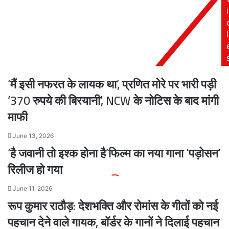
i
जादू-
पहली
टोना
लिस्ट
फीका
l
‘मैं इसी नफरत के लायक था’, प्रणित मोरे पर भारी पड़ी
‘370 रुपये की बिरयानी’, NCW के नोटिस के बाद मांगी
माफी
June 13, 2026
‘है जवानी तो इश्क होना है’फिल्म का नया गाना ‘पड़ोसन’
रिलीज हो गया
June 11, 2026
रूप कुमार राठौड़: देशभक्ति और रोमांस के गीतों को नई
पहचान देने वाले गायक, बॉर्डर के गानों ने दिलाई पहचान