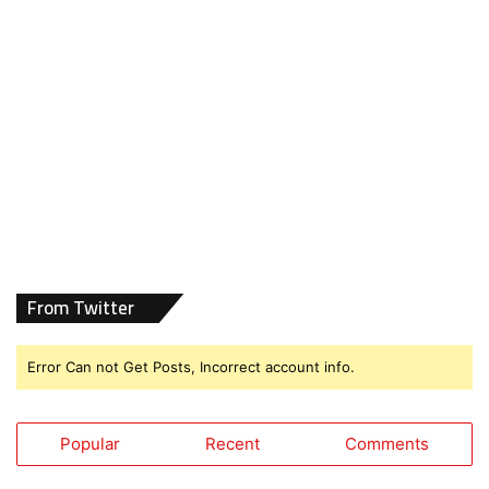
From Twitter
Error Can not Get Posts, Incorrect account info.
Popular
Recent
Comments