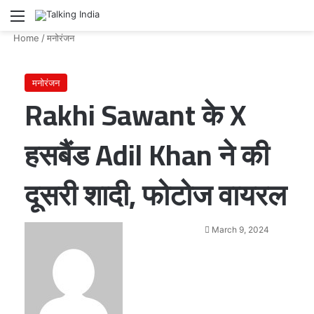
Menu
Se
Home
/
मनोरंजन
मनोरंजन
Rakhi Sawant के X
हसबैंड Adil Khan ने की
दूसरी शादी, फोटोज वायरल
Send
March 9, 2024
an
email