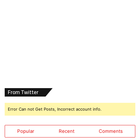
From Twitter
Error Can not Get Posts, Incorrect account info.
Popular
Recent
Comments